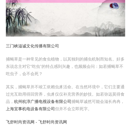
三门峡溢诚文化传播有限公司
捕蝇草是一种常见的食虫植物，以其独到的捕虫机制而知名。好多
东说念主对它“吃虫”的特点感到兴趣，也频频会问：如若捕蝇草不
吃虫子，会不会死？
其实，捕蝇草并不竣工依赖虫豸活命。在当然环境中，它们主要通
过光互助用得回营养，虫豸仅仅补充营养的妙技。如若弥远莫得食
品，
杭州杭淳广播电视设备有限公司
捕蝇草诚然可能会滋长冉冉，
上海宜事机电设备有限公司
但并不会立即死字。
飞舒时尚资讯网 - 飞舒时尚资讯网