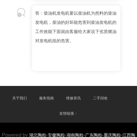
答：柴油机发电机要以柴油机为然料的柴油
发电机，柴油的好坏能危害到柴油发电机的
工作效能下面就由客服给大家说下劣质燃油
对发电机组的危害。
关于我们
服务指南
维修资讯
二手回收
友情链接：
Powered by
湖北陶粒-安徽陶粒-湖南陶粒-广东陶粒-重庆陶粒-江西陶