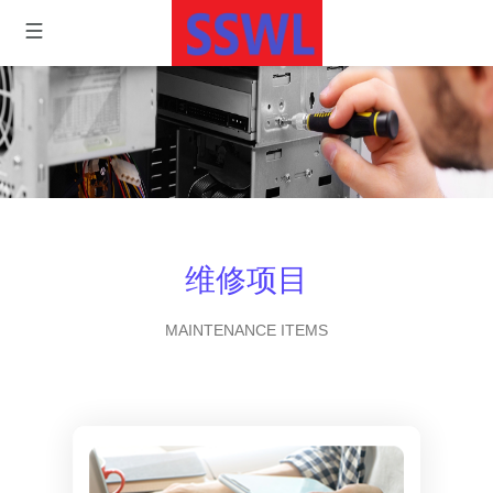
维修项目
MAINTENANCE ITEMS