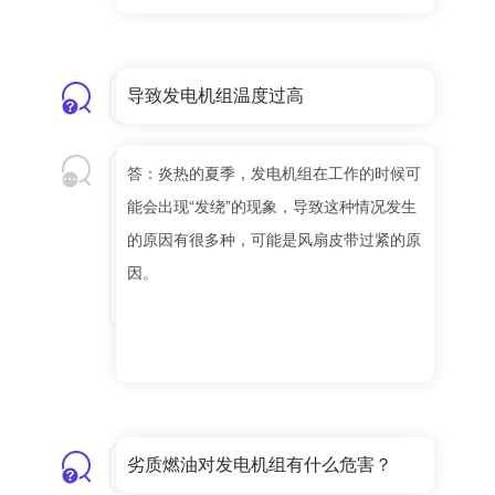
导致发电机组温度过高
答：炎热的夏季，发电机组在工作的时候可
能会出现“发绕”的现象，导致这种情况发生
的原因有很多种，可能是风扇皮带过紧的原
因。
劣质燃油对发电机组有什么危害？